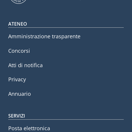
Footer menu
ATENEO
Amministrazione trasparente
Concorsi
Atti di notifica
Privacy
Annuario
SERVIZI
Posta elettronica