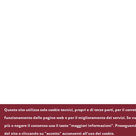
Questo sito utilizza solo cookie tecnici, propri e di terze parti, per il corre
funzionamento delle pagine web e per il miglioramento dei servizi. Se vu
più o negare il consenso usa il tasto "maggiori informazioni". Proseguen
del sito o cliccando su "accetto" acconsenti all'uso dei cookie.