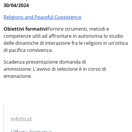
30/04/2024
Religions and Peaceful Coexistence
Obiettivi formativi
Fornire strumenti, metodi e
competenze utili ad affrontare in autonomia lo studio
delle dinamiche di interazione fra le religioni in un’ottica
di pacifica convivenza.
Scadenza presentazione domanda di
ammissione: L'avviso di selezione è in corso di
emanazione.
MAIN NAVIGATION
InfoStud