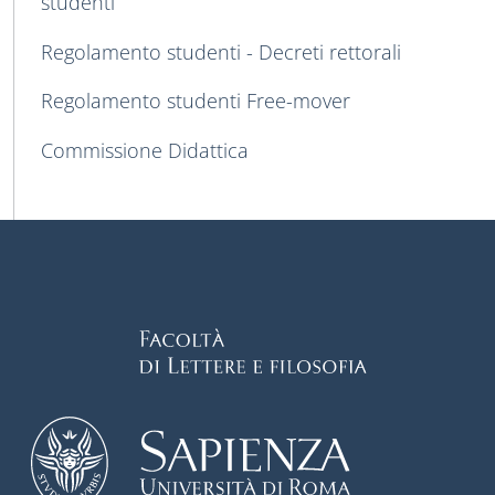
studenti
Regolamento studenti - Decreti rettorali
Regolamento studenti Free-mover
Commissione Didattica