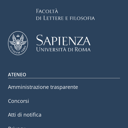
Footer menu
ATENEO
Amministrazione trasparente
Concorsi
Atti di notifica