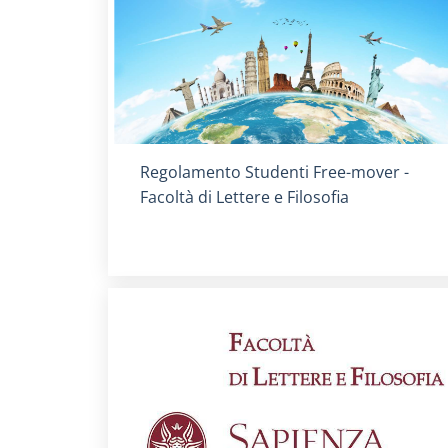
Titolo card
:
Regolamento Studenti Free-mover -
Facoltà di Lettere e Filosofia