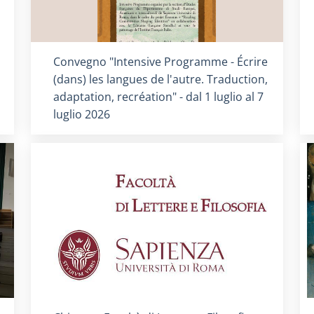
Titolo card
:
Convegno "Intensive Programme - Écrire
(dans) les langues de l'autre. Traduction,
adaptation, recréation" - dal 1 luglio al 7
luglio 2026