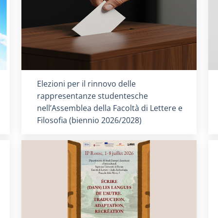
Titolo card
:
Elezioni per il rinnovo delle
rappresentanze studentesche
nell’Assemblea della Facoltà di Lettere e
Filosofia (biennio 2026/2028)