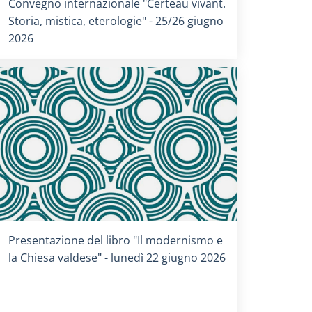
Titolo card
:
Convegno internazionale "Certeau vivant.
Storia, mistica, eterologie" - 25/26 giugno
2026
Titolo card
:
Presentazione del libro "Il modernismo e
la Chiesa valdese" - lunedì 22 giugno 2026