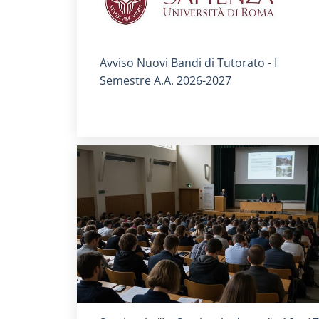
Titolo card
:
Avviso Nuovi Bandi di Tutorato - I
Semestre A.A. 2026-2027