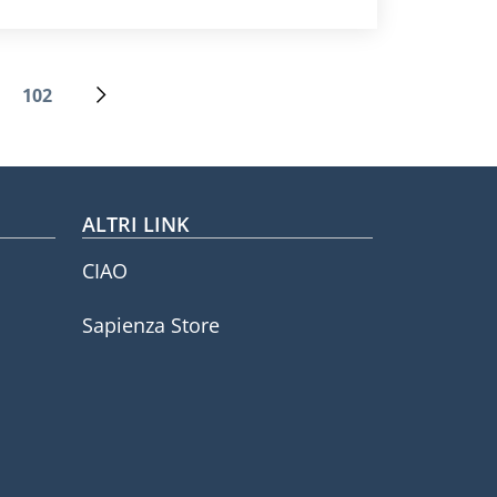
102
Ultima pagina
Pagina successiva
ALTRI LINK
CIAO
Sapienza Store