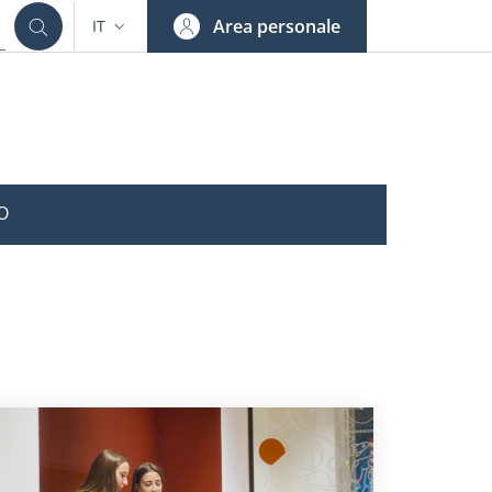
Area personale
IT
SELETTORE LINGUA: CURRENT LANGUAGE
O