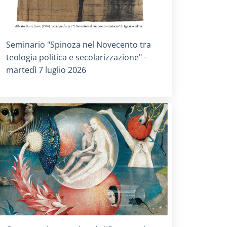
Titolo card
:
Seminario "Spinoza nel Novecento tra
teologia politica e secolarizzazione" -
martedì 7 luglio 2026