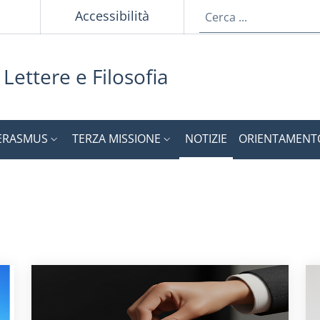
p
Accessibilità
 Lettere e Filosofia
ERASMUS
TERZA MISSIONE
NOTIZIE
ORIENTAMENT