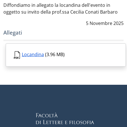
Diffondiamo in allegato la locandina dell'evento in
oggetto su invito della prof.ssa Cecilia Conati Barbaro
Data notizia
:
5 Novembre 2025
Allegati
Locandina
(3.96 MB)