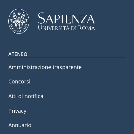
Footer menu
ATENEO
Amministrazione trasparente
Concorsi
Atti di notifica
Privacy
Annuario