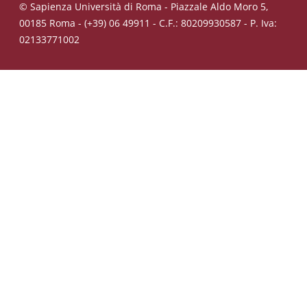
© Sapienza Università di Roma - Piazzale Aldo Moro 5,
00185 Roma - (+39) 06 49911 - C.F.: 80209930587 - P. Iva:
02133771002